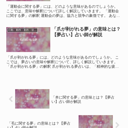
「運動会に関する夢」には、どのような意味があるのでしょうか。
ここでは、意味や解釈について詳しく解説していきます。 「運動会
に関する夢」の解釈 運動会の夢は、協力と競争の象徴です。 あなた
はチームプレイヤーであり、目標に向かって努力すること...
「爪が剥がれる夢」の意味とは？
行動・動作・創作・状態・スポーツ
【夢占い】占い師が解説
「爪が剥がれる夢」には、どのような意味があるのでしょうか。 こ
こでは、夢占いの意味や解釈について、詳しく解説していきます。
「爪が剥がれる夢」の解釈 爪が剥がれる夢占いは、「精神的な疲
れ」「ストレス」の表れとされています。 あなたが現在抱え...
「本に関する夢」の意味とは？【夢占
い】占い師が解説
「毛に関する夢」の意味とは？【夢占
い】占い師が解説