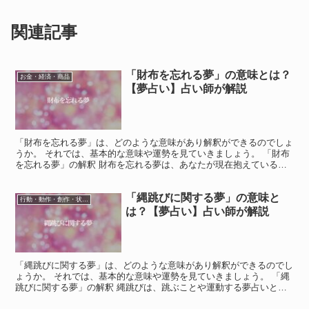
関連記事
「財布を忘れる夢」の意味とは？
お金・経済・商品
【夢占い】占い師が解説
「財布を忘れる夢」は、どのような意味があり解釈ができるのでしょ
うか。 それでは、基本的な意味や運勢を見ていきましょう。 「財布
を忘れる夢」の解釈 財布を忘れる夢は、あなたが現在抱えている問
題や課題の解決策が思いつかず、不安になっているサイン...
「縄跳びに関する夢」の意味と
行動・動作・創作・状態・スポーツ
は？【夢占い】占い師が解説
「縄跳びに関する夢」は、どのような意味があり解釈ができるのでし
ょうか。 それでは、基本的な意味や運勢を見ていきましょう。 「縄
跳びに関する夢」の解釈 縄跳びは、跳ぶことや運動する夢占いとな
ります。 現実世界では運動不足を解消するために縄跳び...