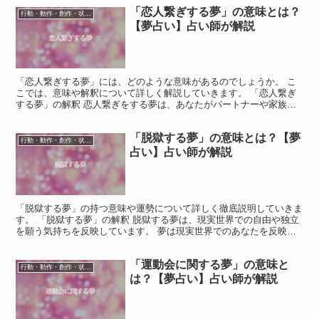
「恋人繋ぎする夢」の意味とは？
行動・動作・創作・状態・スポーツ
【夢占い】占い師が解説
「恋人繋ぎする夢」には、どのような意味があるのでしょうか。 こ
こでは、意味や解釈について詳しく解説していきます。 「恋人繋ぎ
する夢」の解釈 恋人繋ぎをする夢は、あなたがパートナーや家族に
感謝している気持ちを表しています。 日常生活では伝えき...
「脱獄する夢」の意味とは？【夢
行動・動作・創作・状態・スポーツ
占い】占い師が解説
「脱獄する夢」の持つ意味や運勢について詳しく徹底説明していきま
す。 「脱獄する夢」の解釈 脱獄する夢は、現実世界での自由や独立
を願う気持ちを反映しています。 夢は現実世界でのあなたを反映し
ているため、現実世界でのあなた自身がどのような状況に...
「運動会に関する夢」の意味と
行動・動作・創作・状態・スポーツ
は？【夢占い】占い師が解説