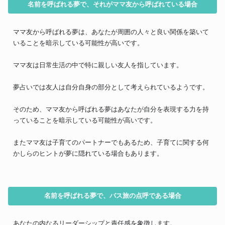
名前を呼ばれる夢で、それがママ友から呼ばれている場合
ママ友から呼ばれる夢は、あなたが周囲の人々と良い関係を築いて
いることを暗示している可能性が高いです。
ママ友は日常生活の中で特に親しい友人を指しています。
夢占いでは友人は自分自身の部分として考えられているようです。
そのため、ママ友から呼ばれる夢はあなたが自分を表現する力を持
っていることを暗示している可能性が高いです。
またママ友は子育てのパートナーでもあるため、子育てに関する何
かしらのヒントが夢に隠れている場合もあります。
名前を呼ばれる夢で、バス旅の点呼である場合
あなたの内なるリーダーシップと責任感を象徴します。