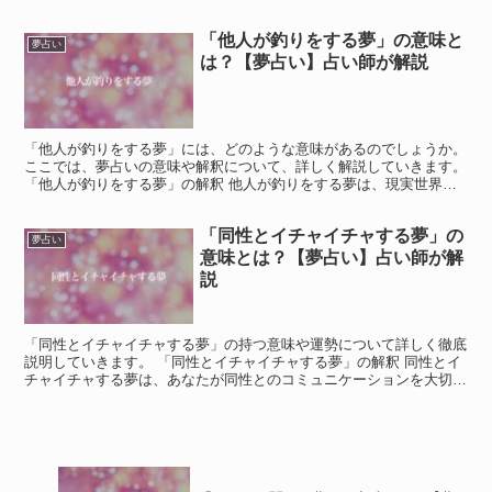
噴水の夢は、自己の感情や思考の解放、リフレッシュ、...
「他人が釣りをする夢」の意味と
夢占い
は？【夢占い】占い師が解説
「他人が釣りをする夢」には、どのような意味があるのでしょうか。
ここでは、夢占いの意味や解釈について、詳しく解説していきます。
「他人が釣りをする夢」の解釈 他人が釣りをする夢は、現実世界で
の趣味や仕事に関する満足感を反映しています。 釣り...
「同性とイチャイチャする夢」の
夢占い
意味とは？【夢占い】占い師が解
説
「同性とイチャイチャする夢」の持つ意味や運勢について詳しく徹底
説明していきます。 「同性とイチャイチャする夢」の解釈 同性とイ
チャイチャする夢は、あなたが同性とのコミュニケーションを大切に
したいと願っているサインです。 現実世界では同性と交...