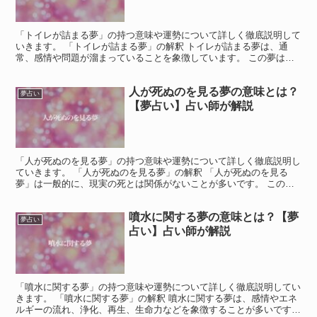
「トイレが詰まる夢」の持つ意味や運勢について詳しく徹底説明して
いきます。 「トイレが詰まる夢」の解釈 トイレが詰まる夢は、通
常、感情や問題が溜まっていることを象徴しています。 この夢は、
自分の感情やストレスがうまく処理されていない、もしくは...
人が死ぬのを見る夢の意味とは？
夢占い
【夢占い】占い師が解説
「人が死ぬのを見る夢」の持つ意味や運勢について詳しく徹底説明し
ていきます。 「人が死ぬのを見る夢」の解釈 「人が死ぬのを見る
夢」は一般的に、現実の死とは関係がないことが多いです。 この夢
は、心理的な変化や感情の象徴であり、特定の状況や人間関...
噴水に関する夢の意味とは？【夢
夢占い
占い】占い師が解説
「噴水に関する夢」の持つ意味や運勢について詳しく徹底説明してい
きます。 「噴水に関する夢」の解釈 噴水に関する夢は、感情やエネ
ルギーの流れ、浄化、再生、生命力などを象徴することが多いです。