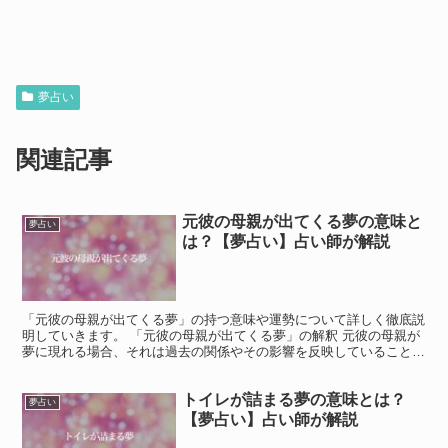
夢占い
関連記事
元彼の母親が出てくる夢の意味と
夢占い
は？【夢占い】占い師が解説
「元彼の母親が出てくる夢」の持つ意味や運勢について詳しく徹底説
明していきます。 「元彼の母親が出てくる夢」の解釈 元彼の母親が
夢に現れる場合、それは過去の関係やその影響を反映していることが
多いです。 この夢は、元彼との関係だけでなく、その周...
トイレが詰まる夢の意味とは？
夢占い
【夢占い】占い師が解説