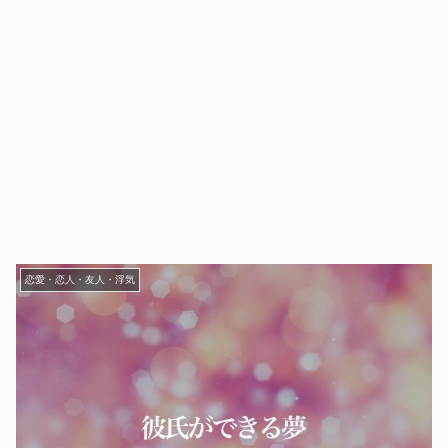
恋愛・恋人・友人・浮気