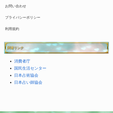
お問い合わせ
プライバシーポリシー
利用規約
関連リンク
消費者庁
国民生活センター
日本占術協会
日本占い師協会