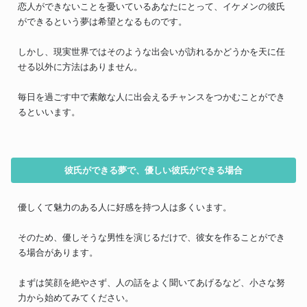
恋人ができないことを憂いているあなたにとって、イケメンの彼氏
ができるという夢は希望となるものです。
しかし、現実世界ではそのような出会いが訪れるかどうかを天に任
せる以外に方法はありません。
毎日を過ごす中で素敵な人に出会えるチャンスをつかむことができ
るといいます。
彼氏ができる夢で、優しい彼氏ができる場合
優しくて魅力のある人に好感を持つ人は多くいます。
そのため、優しそうな男性を演じるだけで、彼女を作ることができ
る場合があります。
まずは笑顔を絶やさず、人の話をよく聞いてあげるなど、小さな努
力から始めてみてください。