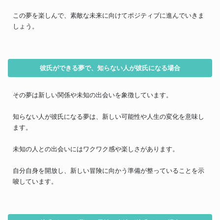
この夢を楽しんで、素敵な未来に向けてポジティブに進んでいきま
しょう。
彼氏ができる夢で、知らない人が彼氏になる場合
その夢は新しい関係や未知の出会いを象徴しています。
知らない人が彼氏になる夢は、新しい可能性や人生の変化を意味し
ます。
未知の人との出会いにはワクワク感や楽しさがあります。
自分自身を開放し、新しい冒険に向かう準備が整っていることを示
唆しています。