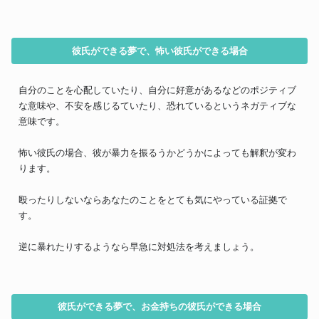
彼氏ができる夢で、怖い彼氏ができる場合
自分のことを心配していたり、自分に好意があるなどのポジティブ
な意味や、不安を感じるていたり、恐れているというネガティブな
意味です。
怖い彼氏の場合、彼が暴力を振るうかどうかによっても解釈が変わ
ります。
殴ったりしないならあなたのことをとても気にやっている証拠で
す。
逆に暴れたりするようなら早急に対処法を考えましょう。
彼氏ができる夢で、お金持ちの彼氏ができる場合