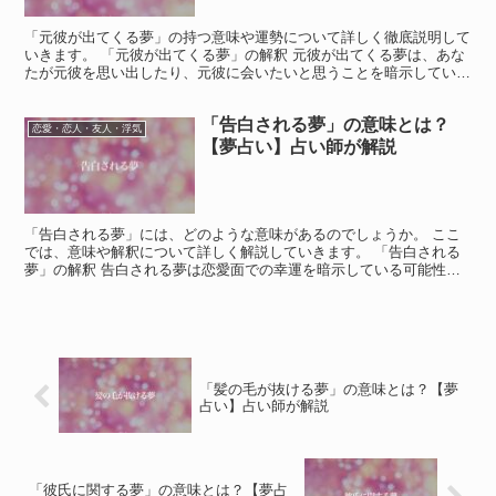
「元彼が出てくる夢」の持つ意味や運勢について詳しく徹底説明して
いきます。 「元彼が出てくる夢」の解釈 元彼が出てくる夢は、あな
たが元彼を思い出したり、元彼に会いたいと思うことを暗示していま
す。 夢は未来を予言するではありませんので、元彼に会...
「告白される夢」の意味とは？
恋愛・恋人・友人・浮気
【夢占い】占い師が解説
「告白される夢」には、どのような意味があるのでしょうか。 ここ
では、意味や解釈について詳しく解説していきます。 「告白される
夢」の解釈 告白される夢は恋愛面での幸運を暗示している可能性が
高いです。 近いうちに好きな人、または気になる人があな...
「髪の毛が抜ける夢」の意味とは？【夢
占い】占い師が解説
「彼氏に関する夢」の意味とは？【夢占