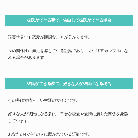
彼氏ができる夢で、告白して彼氏ができる場合
現実世界でも恋愛が順調なことが分かります。
今の関係性に満足を感じている証拠であり、近い将来カップルにな
れる場合があります。
彼氏ができる夢で、好きな人が彼氏になる場合
その夢は素晴らしい幸運のサインです。
好きな人が彼氏になる夢は、幸せな恋愛や愛情に満ちた関係を象徴
しています。
あなたの心がその人に惹かれている証拠です。