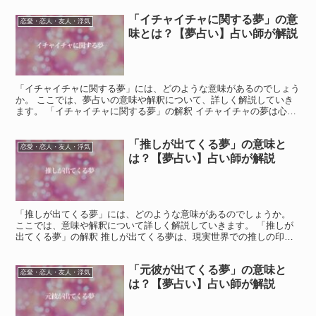
「イチャイチャに関する夢」の意
恋愛・恋人・友人・浮気
味とは？【夢占い】占い師が解説
「イチャイチャに関する夢」には、どのような意味があるのでしょう
か。 ここでは、夢占いの意味や解釈について、詳しく解説していき
ます。 「イチャイチャに関する夢」の解釈 イチャイチャの夢は心の
満足を象徴し、あなたの人間関係や自己愛に注目するサイ...
「推しが出てくる夢」の意味と
恋愛・恋人・友人・浮気
は？【夢占い】占い師が解説
「推しが出てくる夢」には、どのような意味があるのでしょうか。
ここでは、意味や解釈について詳しく解説していきます。 「推しが
出てくる夢」の解釈 推しが出てくる夢は、現実世界での推しの印象
が強くて夢にも出てきやすいことが分かります。 また、推...
「元彼が出てくる夢」の意味と
恋愛・恋人・友人・浮気
は？【夢占い】占い師が解説