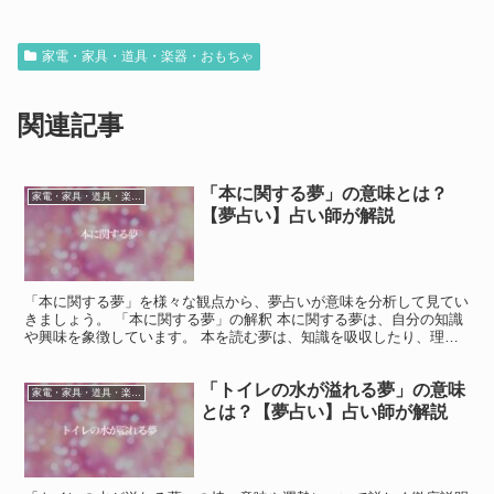
家電・家具・道具・楽器・おもちゃ
関連記事
「本に関する夢」の意味とは？
家電・家具・道具・楽器・おもちゃ
【夢占い】占い師が解説
「本に関する夢」を様々な観点から、夢占いが意味を分析して見てい
きましょう。 「本に関する夢」の解釈 本に関する夢は、自分の知識
や興味を象徴しています。 本を読む夢は、知識を吸収したり、理解
を深めたりすることを暗示しています。 また、本を書く...
「トイレの水が溢れる夢」の意味
家電・家具・道具・楽器・おもちゃ
とは？【夢占い】占い師が解説