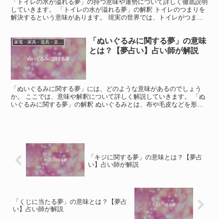
「トイレの水が溢れる夢」の持つ意味や運勢について詳しく徹底説明
していきます。 「トイレの水が溢れる夢」の解釈 トイレのつまりを
解決するという意味があります。 現実の世界では、トイレがつまっ
てしまうことはあまり良い兆候ではないため、そのような...
「ぬいぐるみに関する夢」の意味
家電・家具・道具・楽器・おもちゃ
とは？【夢占い】占い師が解説
「ぬいぐるみに関する夢」には、どのような意味があるのでしょう
か。 ここでは、意味や解釈について詳しく解説していきます。 「ぬ
いぐるみに関する夢」の解釈 ぬいぐるみとは、布や毛皮などを形づ
けて動物や人物などの姿をしたものです。 この夢はあなた...
「キジに関する夢」の意味とは？【夢占
い】占い師が解説
「くじに当たる夢」の意味とは？【夢占
い】占い師が解説