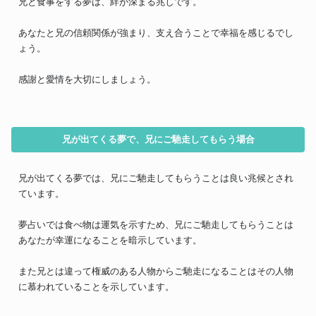
兄と食事をする夢は、絆が深まる兆しです。
あなたと兄の信頼関係が強まり、支え合うことで幸福を感じるでし
ょう。
感謝と愛情を大切にしましょう。
兄が出てくる夢で、兄にご馳走してもらう場合
兄が出てくる夢では、兄にご馳走してもらうことは良い兆候とされ
ています。
夢占いでは食べ物は運気を示すため、兄にご馳走してもらうことは
あなたが幸運になることを暗示しています。
また兄とは違って権威のある人物からご馳走になることはその人物
に慕われていることを示しています。