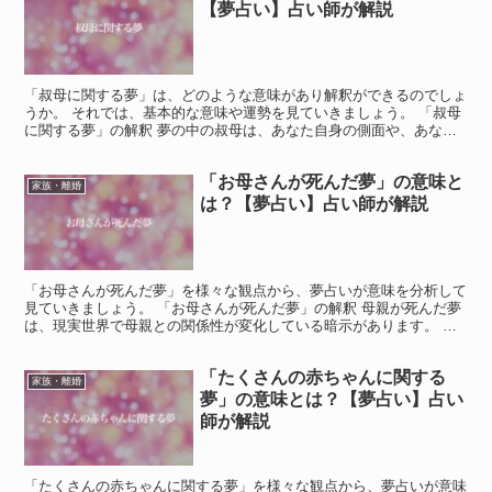
【夢占い】占い師が解説
「叔母に関する夢」は、どのような意味があり解釈ができるのでしょ
うか。 それでは、基本的な意味や運勢を見ていきましょう。 「叔母
に関する夢」の解釈 夢の中の叔母は、あなた自身の側面や、あなた
の人生において何か重要なものを象徴しています。 夢の...
「お母さんが死んだ夢」の意味と
家族・離婚
は？【夢占い】占い師が解説
「お母さんが死んだ夢」を様々な観点から、夢占いが意味を分析して
見ていきましょう。 「お母さんが死んだ夢」の解釈 母親が死んだ夢
は、現実世界で母親との関係性が変化している暗示があります。 現
実世界で母親と衝突している場合や、母親の介護に疲れて...
「たくさんの赤ちゃんに関する
家族・離婚
夢」の意味とは？【夢占い】占い
師が解説
「たくさんの赤ちゃんに関する夢」を様々な観点から、夢占いが意味