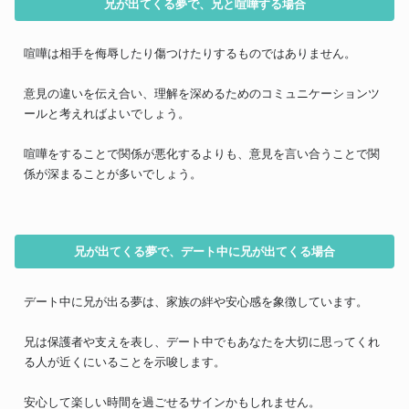
兄が出てくる夢で、兄と喧嘩する場合
喧嘩は相手を侮辱したり傷つけたりするものではありません。
意見の違いを伝え合い、理解を深めるためのコミュニケーションツ
ールと考えればよいでしょう。
喧嘩をすることで関係が悪化するよりも、意見を言い合うことで関
係が深まることが多いでしょう。
兄が出てくる夢で、デート中に兄が出てくる場合
デート中に兄が出る夢は、家族の絆や安心感を象徴しています。
兄は保護者や支えを表し、デート中でもあなたを大切に思ってくれ
る人が近くにいることを示唆します。
安心して楽しい時間を過ごせるサインかもしれません。