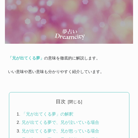
「兄が出てくる夢」
の意味を徹底的に解説します。
いい意味や悪い意味も分かりやすく紹介しています。
目次
「兄が出てくる夢」の解釈
兄が出てくる夢で、兄が泣いている場合
兄が出てくる夢で、兄が怒っている場合