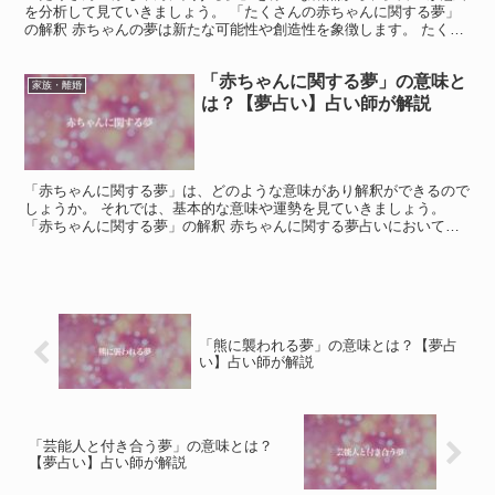
を分析して見ていきましょう。 「たくさんの赤ちゃんに関する夢」
の解釈 赤ちゃんの夢は新たな可能性や創造性を象徴します。 たくさ
んの赤ちゃんは多くの可能性を示し、成長や満足感を表し...
「赤ちゃんに関する夢」の意味と
家族・離婚
は？【夢占い】占い師が解説
「赤ちゃんに関する夢」は、どのような意味があり解釈ができるので
しょうか。 それでは、基本的な意味や運勢を見ていきましょう。
「赤ちゃんに関する夢」の解釈 赤ちゃんに関する夢占いにおいて、
生まれたての赤ちゃんや泣いている赤ちゃんを見た場合は、...
「熊に襲われる夢」の意味とは？【夢占
い】占い師が解説
「芸能人と付き合う夢」の意味とは？
【夢占い】占い師が解説