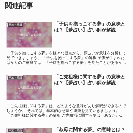
関連記事
「子供を抱っこする夢」の意味と
家族・離婚
は？【夢占い】占い師が解説
「子供を抱っこする夢」を様々な観点から、夢占いが意味を分析して
見ていきましょう。 「子供を抱っこする夢」の解釈 子供が生まれた
ばかりのご家庭では、「子供を抱っこする夢」を見たことがあるかも
知れません。 これは子供の成長と幸せを暗示する夢とさ...
「ご先祖様に関する夢」の意味と
家族・離婚
は？【夢占い】占い師が解説
「ご先祖様に関する夢」は、どのような意味があり解釈ができるので
しょうか。 それでは、基本的な意味や運勢を見ていきましょう。
「ご先祖様に関する夢」の解釈 ご先祖様に関する夢は、あなたが今
の生活や将来に不安を抱いていることを示しています。 ご...
「叔母に関する夢」の意味とは？
家族・離婚