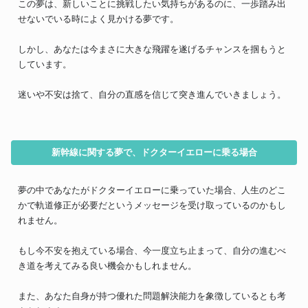
この夢は、新しいことに挑戦したい気持ちがあるのに、一歩踏み出
せないでいる時によく見かける夢です。
しかし、あなたは今まさに大きな飛躍を遂げるチャンスを掴もうと
しています。
迷いや不安は捨て、自分の直感を信じて突き進んでいきましょう。
新幹線に関する夢で、ドクターイエローに乗る場合
夢の中であなたがドクターイエローに乗っていた場合、人生のどこ
かで軌道修正が必要だというメッセージを受け取っているのかもし
れません。
もし今不安を抱えている場合、今一度立ち止まって、自分の進むべ
き道を考えてみる良い機会かもしれません。
また、あなた自身が持つ優れた問題解決能力を象徴しているとも考