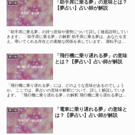
「助手席に乗る夢」の意味とは？
乗り物
【夢占い】占い師が解説
「助手席に乗る夢」の持つ意味や運勢について詳しく徹底説明してい
きます。 「助手席に乗る夢」の解釈 助手席に乗る夢は、あなたを支
え、導いてくれる存在との素敵な関係を表しています。 運転手は、
あなたの人生において重要な役割を果たす人物像を象徴し...
「飛行機に乗り遅れる夢」の意味
乗り物
とは？【夢占い】占い師が解説
「飛行機に乗り遅れる夢」には、どのような意味があるのでしょう
か。 ここでは、夢占いの意味や解釈について、詳しく解説していき
ます。 「飛行機に乗り遅れる夢」の解釈 飛行機に乗り遅れる夢は、
現実世界での移動や移動先の遅延を表しています。 特に飛...
「電車に乗り遅れる夢」の意味と
乗り物
は？【夢占い】占い師が解説