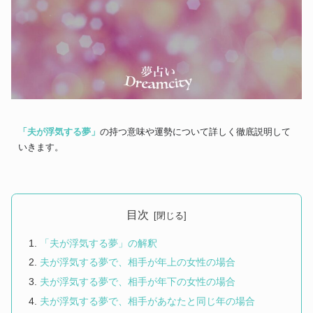
「夫が浮気する夢」
の持つ意味や運勢について詳しく徹底説明して
いきます。
目次
「夫が浮気する夢」の解釈
夫が浮気する夢で、相手が年上の女性の場合
夫が浮気する夢で、相手が年下の女性の場合
夫が浮気する夢で、相手があなたと同じ年の場合