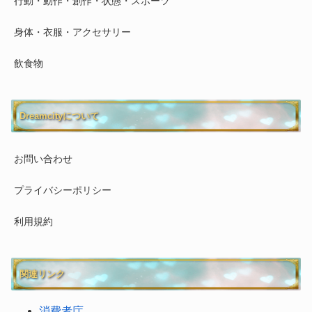
行動・動作・創作・状態・スポーツ
身体・衣服・アクセサリー
飲食物
Dreamcityについて
お問い合わせ
プライバシーポリシー
利用規約
関連リンク
消費者庁