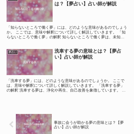
は？【夢占い】占い師が解説
「知らないところで働く夢」には、どのような意味があるのでしょう
か。 ここでは、意味や解釈について詳しく解説していきます。 「知
らないところで働く夢」の解釈 知らないところで働く夢は、未知の
状況や新しい挑戦に対する不安や期待を示しています。 ...
洗車する夢の意味とは？【夢占
夢占い
い】占い師が解説
「洗車する夢」には、どのような意味があるのでしょうか。 ここで
は、意味や解釈について詳しく解説していきます。 「洗車する夢」
の解釈 洗車する夢は、浄化や再生、自己改善を象徴しています。 こ
の夢は、自分の心や生活の中での整理整頓やクリアリング...
事故に会うが助かる夢の意味とは？【夢
占い】占い師が解説