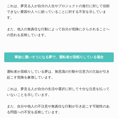
これは、夢見る人が自分の人生やプロジェクトの進行に対して信頼
できない要因や人々に頼っていることに対する不安を示していま
す。
また、他人の無責任な行動によって自分が危険にさらされることへ
の恐れを反映しています。
事故に遭いそうになる夢で、運転者が居眠りしている場合
運転者が居眠りしている夢は、無意識の行動や注意力の欠如が引き
起こす危険を象徴しています。
これは、夢見る人が自分の生活や選択に対して十分な注意を払って
いないことを示しています。
また、自分や他人の不注意や無責任な行動が引き起こす可能性のあ
る問題への不安を反映しています。