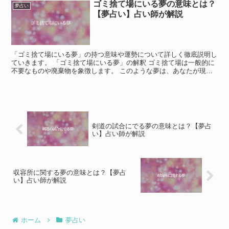
ゴミ捨て場にいる夢の意味とは？
夢占い
【夢占い】占い師が解説
「ゴミ捨て場にいる夢」の持つ意味や運勢について詳しく徹底説明し
ていきます。 「ゴミ捨て場にいる夢」の解釈 ゴミ捨て場は一般的に
不要なものや廃棄物を象徴します。 このような夢は、あなたが現在
抱えているストレスや不要なものを捨て去る必要性を示唆...
剣道の試合にでる夢の意味とは？【夢占
い】占い師が解説
収容所に関する夢の意味とは？【夢占
い】占い師が解説
ホーム
夢占い