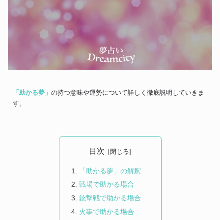
「助かる夢」
の持つ意味や運勢について詳しく徹底説明していきま
す。
目次
「助かる夢」の解釈
戦場で助かる場合
銃撃戦で助かる場合
火事で助かる場合