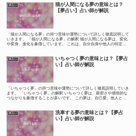
猫が人間になる夢の意味とは？
夢占い
【夢占い】占い師が解説
「猫が人間になる夢」の持つ意味や運勢について詳しく徹底説明して
いきます。 「猫が人間になる夢」の解釈 猫が人間になる夢は、変化
や変身、進化を象徴しています。 これは、自分自身や他人の特定の
特徴や行動が新たな形で表現されることを示唆しています...
いちゃつく夢の意味とは？【夢占
夢占い
い】占い師が解説
「いちゃつく夢」の持つ意味や運勢について詳しく徹底説明していき
ます。 「いちゃつく夢」の解釈 いちゃつく夢は、親密さや感情的な
つながりを象徴することが多いです。 この夢は、自己愛、他人との
関係、感情的な欲求を表すことがあります。 いちゃつく...
洗車する夢の意味とは？【夢占
夢占い
い】占い師が解説