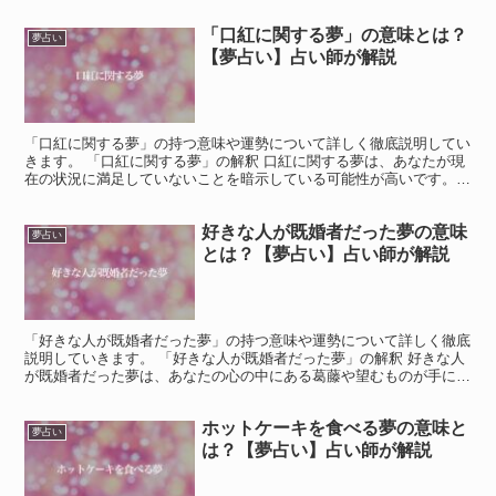
「口紅に関する夢」の意味とは？
夢占い
【夢占い】占い師が解説
「口紅に関する夢」の持つ意味や運勢について詳しく徹底説明してい
きます。 「口紅に関する夢」の解釈 口紅に関する夢は、あなたが現
在の状況に満足していないことを暗示している可能性が高いです。
口紅は色を追加することで美しさをより際立たせるもので...
好きな人が既婚者だった夢の意味
夢占い
とは？【夢占い】占い師が解説
「好きな人が既婚者だった夢」の持つ意味や運勢について詳しく徹底
説明していきます。 「好きな人が既婚者だった夢」の解釈 好きな人
が既婚者だった夢は、あなたの心の中にある葛藤や望むものが手に入
らないという感情を反映していることが多いです。 この...
ホットケーキを食べる夢の意味と
夢占い
は？【夢占い】占い師が解説