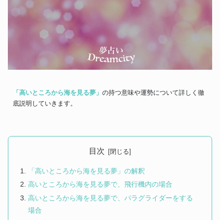
「高いところから海を見る夢」
の持つ意味や運勢について詳しく徹
底説明していきます。
目次
「高いところから海を見る夢」の解釈
高いところから海を見る夢で、飛行機内の場合
高いところから海を見る夢で、パラグライダーをする
場合