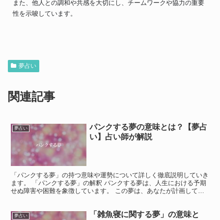
また、他人との調和や共感を大切にし、チームワークや協力の重要
性を示唆しています。
夢占い
関連記事
パンクする夢の意味とは？【夢占
夢占い
い】占い師が解説
「パンクする夢」の持つ意味や運勢について詳しく徹底説明していき
ます。 「パンクする夢」の解釈 パンクする夢は、人生における予期
せぬ障害や困難を象徴しています。 この夢は、あなたが計画してい
ることや進行中のプロジェクトが突然の問題に直面する可...
「雑魚寝に関する夢」の意味と
夢占い