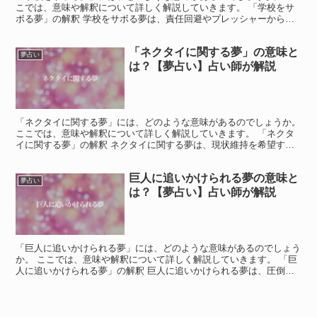
こでは、意味や解釈について詳しく解説していきます。 「学校をサ
ボる夢」の解釈 学校をサボる夢は、責任回避やプレッシャーからの
逃避、自由への渇望を示しています。 この夢は、現実の生...
「ネクタイに関する夢」の意味と
夢占い
は？【夢占い】占い師が解説
「ネクタイに関する夢」には、どのような意味があるのでしょうか。
ここでは、意味や解釈について詳しく解説していきます。 「ネクタ
イに関する夢」の解釈 ネクタイに関する夢は、現状維持を希望する
夢であるとされています。 ネクタイはビジネスの象徴で...
巨人に追いかけられる夢の意味と
夢占い
は？【夢占い】占い師が解説
「巨人に追いかけられる夢」には、どのような意味があるのでしょう
か。 ここでは、意味や解釈について詳しく解説していきます。 「巨
人に追いかけられる夢」の解釈 巨人に追いかけられる夢は、圧倒的
なプレッシャーやストレス、恐怖感を示しています。 こ...