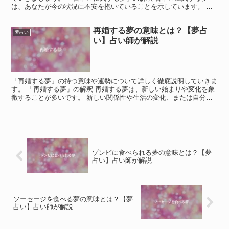
は、あなたが今の状況に不安を抱いていることを示しています。 古
本屋は、新しい本との比較として価値が下がっているイメー...
再婚する夢の意味とは？【夢占
夢占い
い】占い師が解説
「再婚する夢」の持つ意味や運勢について詳しく徹底説明していきま
す。 「再婚する夢」の解釈 再婚する夢は、新しい始まりや変化を象
徴することが多いです。 新しい関係性や生活の変化、または自分自
身の成長や変化を表すこともあります。 再婚する夢で、...
ゾンビに食べられる夢の意味とは？【夢
占い】占い師が解説
ソーセージを食べる夢の意味とは？【夢
占い】占い師が解説