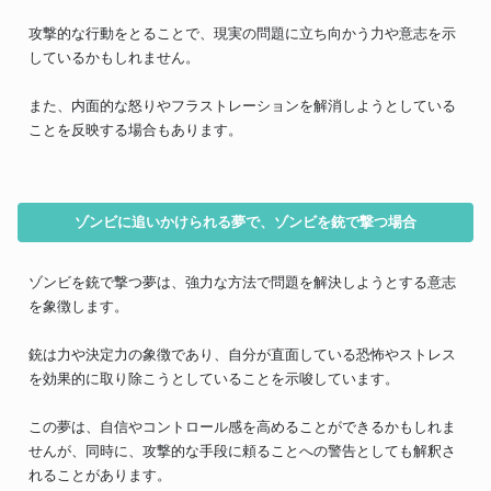
攻撃的な行動をとることで、現実の問題に立ち向かう力や意志を示
しているかもしれません。
また、内面的な怒りやフラストレーションを解消しようとしている
ことを反映する場合もあります。
ゾンビに追いかけられる夢で、ゾンビを銃で撃つ場合
ゾンビを銃で撃つ夢は、強力な方法で問題を解決しようとする意志
を象徴します。
銃は力や決定力の象徴であり、自分が直面している恐怖やストレス
を効果的に取り除こうとしていることを示唆しています。
この夢は、自信やコントロール感を高めることができるかもしれま
せんが、同時に、攻撃的な手段に頼ることへの警告としても解釈さ
れることがあります。