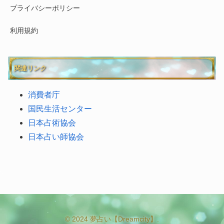
プライバシーポリシー
利用規約
関連リンク
消費者庁
国民生活センター
日本占術協会
日本占い師協会
© 2024 夢占い【Dreamcity】.