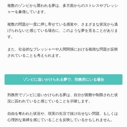
複数のゾンビから襲われる夢は、多方面からのストレスやプレッシ
ャーを象徴しています。
複数の問題が一度に押し寄せている感覚や、さまざまな状況から逃
げられないと感じている場合に、このような夢を見ることがありま
す。
また、社会的なプレッシャーや人間関係における複雑な問題が反映
されていることも考えられます。
ゾンビに追いかけられる夢で、刑務所にいる場合
刑務所でゾンビに追いかけられる夢は、自分が困難や制限された状
況に囚われていると感じていることを示唆します。
自由を奪われた状況や、現実の生活で抜け出せない問題、もしくは
心理的な束縛を感じていることを反映しているかもしれません。