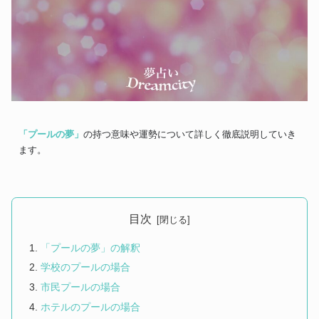
「プールの夢」
の持つ意味や運勢について詳しく徹底説明していき
ます。
目次
「プールの夢」の解釈
学校のプールの場合
市民プールの場合
ホテルのプールの場合