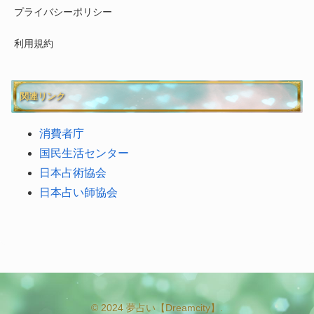
プライバシーポリシー
利用規約
関連リンク
消費者庁
国民生活センター
日本占術協会
日本占い師協会
© 2024 夢占い【Dreamcity】.