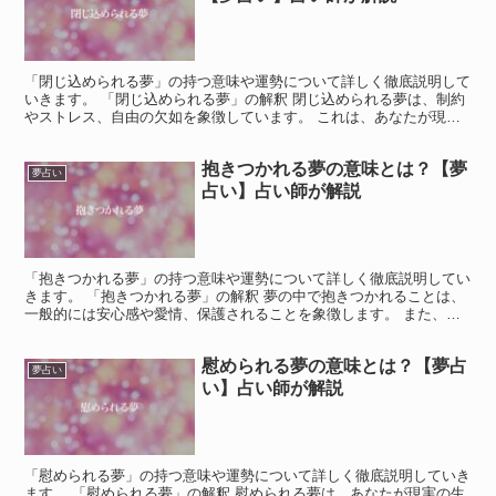
「閉じ込められる夢」の持つ意味や運勢について詳しく徹底説明して
いきます。 「閉じ込められる夢」の解釈 閉じ込められる夢は、制約
やストレス、自由の欠如を象徴しています。 これは、あなたが現実
の生活で何らかの制限やプレッシャーを感じていることや...
抱きつかれる夢の意味とは？【夢
夢占い
占い】占い師が解説
「抱きつかれる夢」の持つ意味や運勢について詳しく徹底説明してい
きます。 「抱きつかれる夢」の解釈 夢の中で抱きつかれることは、
一般的には安心感や愛情、保護されることを象徴します。 また、あ
なたの生活で重要な感情的なつながりやサポートを反映し...
慰められる夢の意味とは？【夢占
夢占い
い】占い師が解説
「慰められる夢」の持つ意味や運勢について詳しく徹底説明していき
ます。 「慰められる夢」の解釈 慰められる夢は、あなたが現実の生