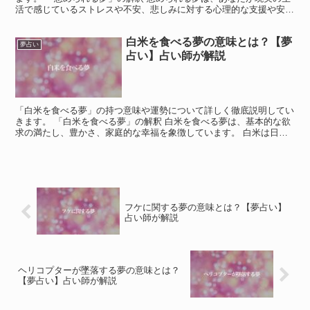
活で感じているストレスや不安、悲しみに対する心理的な支援や安ら
ぎを求めていることを示しています。 この夢は、心の中...
白米を食べる夢の意味とは？【夢
夢占い
占い】占い師が解説
「白米を食べる夢」の持つ意味や運勢について詳しく徹底説明してい
きます。 「白米を食べる夢」の解釈 白米を食べる夢は、基本的な欲
求の満たし、豊かさ、家庭的な幸福を象徴しています。 白米は日本
文化において主要な食材であり、生活の基盤を示すもので...
フケに関する夢の意味とは？【夢占い】
占い師が解説
ヘリコプターが墜落する夢の意味とは？
【夢占い】占い師が解説