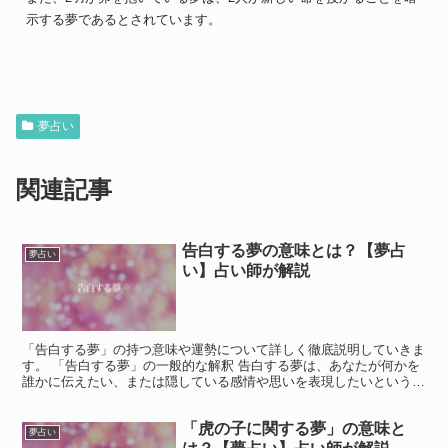
示する夢であるとされています。
夢占い
関連記事
告白する夢の意味とは？【夢占
夢占い
い】占い師が解説
「告白する夢」の持つ意味や運勢について詳しく徹底説明していきま
す。 「告白する夢」の一般的な解釈 告白する夢は、あなたが何かを
誰かに伝えたい、または隠している感情や思いを表現したいという強
い願望を示しています。 また、自己表現や他者との関係...
「虎の子に関する夢」の意味と
夢占い