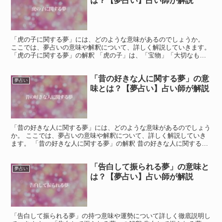
は？【夢占い】占い師が解説
「虎の子に関する夢」には、どのような意味があるのでしょうか。
ここでは、夢占いの意味や解釈について、詳しく解説していきます。
「虎の子に関する夢」の解釈 「虎の子」は、「宝物」「大切なも
の」という意味があります。 そのため、「虎の子に関する...
「昔の好きな人に関する夢」の意
夢占い
味とは？【夢占い】占い師が解説
「昔の好きな人に関する夢」には、どのような意味があるのでしょう
か。 ここでは、夢占いの意味や解釈について、詳しく解説していき
ます。 「昔の好きな人に関する夢」の解釈 昔の好きな人に関する夢
は、現在のあなたにとってその人がまだ意識的な存在であ...
「告白して振られる夢」の意味と
夢占い
は？【夢占い】占い師が解説
「告白して振られる夢」の持つ意味や運勢について詳しく徹底説明し