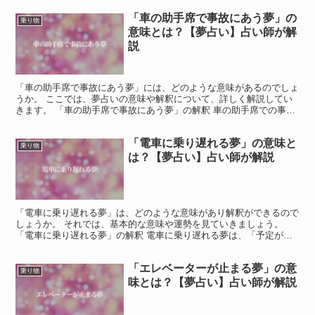
「車の助手席で事故にあう夢」の
乗り物
意味とは？【夢占い】占い師が解
説
「車の助手席で事故にあう夢」には、どのような意味があるのでしょ
うか。 ここでは、夢占いの意味や解釈について、詳しく解説してい
きます。 「車の助手席で事故にあう夢」の解釈 車の助手席での事故
は、不安や周囲の影響を象徴します。 しかし、夢はあな...
「電車に乗り遅れる夢」の意味と
乗り物
は？【夢占い】占い師が解説
「電車に乗り遅れる夢」は、どのような意味があり解釈ができるので
しょうか。 それでは、基本的な意味や運勢を見ていきましょう。
「電車に乗り遅れる夢」の解釈 電車に乗り遅れる夢は、「予定が狂
って困っている」「急ブレーキをかけることで状況を改善で...
「エレベーターが止まる夢」の意
乗り物
味とは？【夢占い】占い師が解説