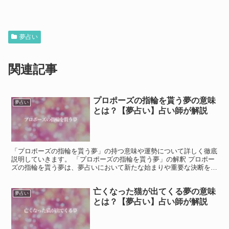
夢占い
関連記事
プロポーズの指輪を貰う夢の意味
夢占い
とは？【夢占い】占い師が解説
「プロポーズの指輪を貰う夢」の持つ意味や運勢について詳しく徹底
説明していきます。 「プロポーズの指輪を貰う夢」の解釈 プロポー
ズの指輪を貰う夢は、夢占いにおいて新たな始まりや重要な決断を象
徴することが多いです。 この夢は、現実での恋愛関係や...
亡くなった猫が出てくる夢の意味
夢占い
とは？【夢占い】占い師が解説